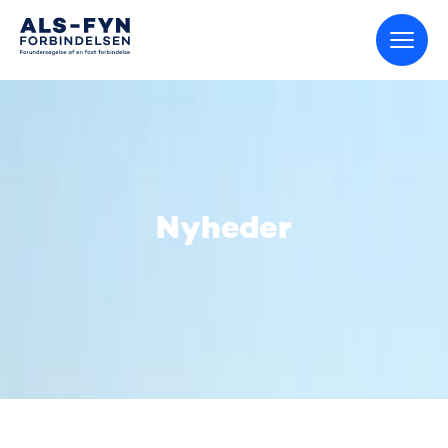
Gå til startsiden
Nyheder