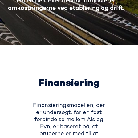
enten helt eller delvist finansierer
omkostningerne ved etablering og drift.
Finansiering
Finansieringsmodellen, der
er undersøgt, for en fast
forbindelse mellem Als og
Fyn, er baseret på, at
brugerne er med til at